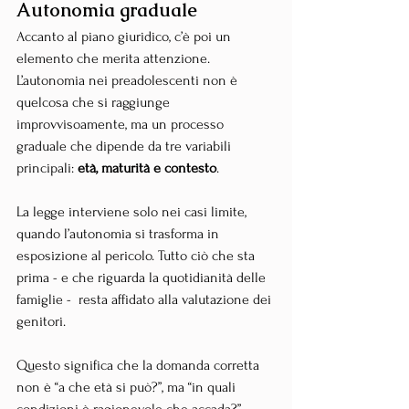
Autonomia graduale
Accanto al piano giuridico, c’è poi un 
elemento che merita attenzione. 
L’autonomia nei preadolescenti non è 
quelcosa che si raggiunge 
improvvisoamente, ma un processo 
graduale che dipende da tre variabili 
principali: 
età, maturità e contesto
. 
La legge interviene solo nei casi limite, 
quando l’autonomia si trasforma in 
esposizione al pericolo. Tutto ciò che sta 
prima - e che riguarda la quotidianità delle 
famiglie -  resta affidato alla valutazione dei 
genitori.
Questo significa che la domanda corretta 
non è “a che età si può?”, ma “in quali 
condizioni è ragionevole che accada?”. 