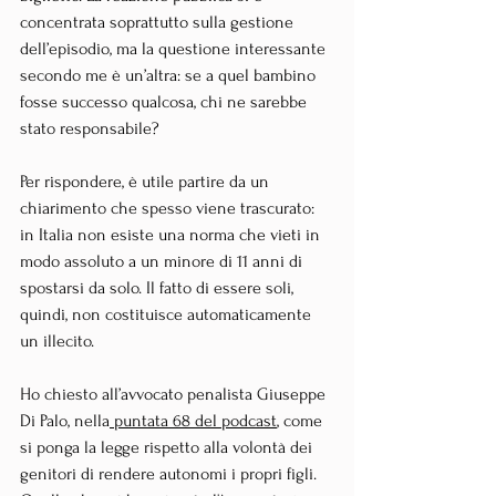
concentrata soprattutto sulla gestione 
dell’episodio, ma la questione interessante 
secondo me è un’altra: se a quel bambino 
fosse successo qualcosa, chi ne sarebbe 
stato responsabile?
Per rispondere, è utile partire da un 
chiarimento che spesso viene trascurato: 
in Italia non esiste una norma che vieti in 
modo assoluto a un minore di 11 anni di 
spostarsi da solo. Il fatto di essere soli, 
quindi, non costituisce automaticamente 
un illecito.
Ho chiesto all’avvocato penalista Giuseppe 
Di Palo, nella
 puntata 68 del podcast
, come 
si ponga la legge rispetto alla volontà dei 
genitori di rendere autonomi i propri figli.