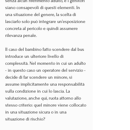
senza alcun riferimento adulto, e i genitori 
siano consapevoli di questi elementi. In 
una situazione del genere, la scelta di 
lasciarlo solo può integrare un’esposizione 
concreta al pericolo e quindi assumere 
rilevanza penale.
Il caso del bambino fatto scendere dal bus 
introduce un ulteriore livello di 
complessità. Nel momento in cui un adulto 
- in questo caso un operatore del servizio - 
decide di far scendere un minore, si 
assume implicitamente una responsabilità 
sulla condizione in cui lo lascia. La 
valutazione, anche qui, ruota attorno allo 
stesso criterio: quel minore viene collocato 
in una situazione sicura o in una 
situazione di rischio?