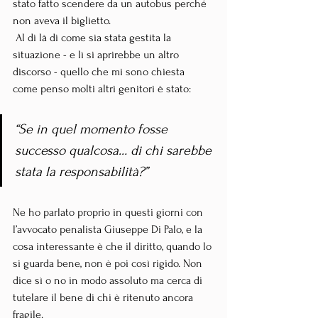
stato fatto scendere da un autobus perché 
non aveva il biglietto.
 Al di là di come sia stata gestita la 
situazione - e lì si aprirebbe un altro 
discorso - quello che mi sono chiesta 
come penso molti altri genitori è stato:
“Se in quel momento fosse 
successo qualcosa… di chi sarebbe 
stata la responsabilità?”
Ne ho parlato proprio in questi giorni con 
l’avvocato penalista Giuseppe Di Palo, e la 
cosa interessante è che il diritto, quando lo 
si guarda bene, non è poi così rigido. Non 
dice sì o no in modo assoluto ma cerca di 
tutelare il bene di chi è ritenuto ancora 
fragile.