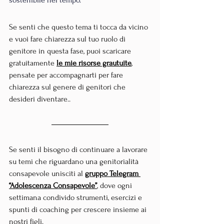
Se senti che questo tema ti tocca da vicino 
e vuoi fare chiarezza sul tuo ruolo di 
genitore in questa fase, puoi scaricare 
gratuitamente 
le mie risorse grautuite
,
pensate per accompagnarti per fare 
chiarezza sul genere di genitori che 
desideri diventare..
Se senti il bisogno di continuare a lavorare 
su temi che riguardano una genitorialità 
consapevole unisciti al 
gruppo Telegram 
“Adolescenza Consapevole”
,
 dove ogni 
settimana condivido strumenti, esercizi e 
spunti di coaching per crescere insieme ai 
nostri figli.