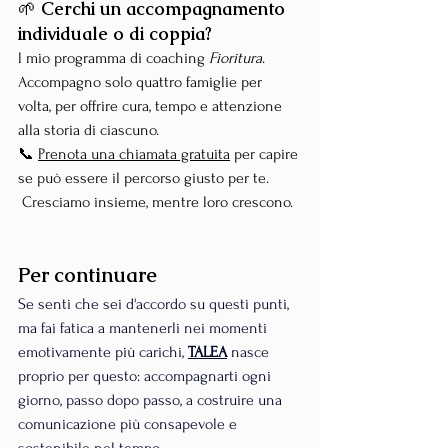
🌱 
Cerchi un accompagnamento 
individuale o di coppia?
l mio programma di coaching 
Fioritura
.
Accompagno solo quattro famiglie per 
volta, per offrire cura, tempo e attenzione 
alla storia di ciascuno.
📞 
Prenota una chiamata gratuita
 per capire 
se può essere il percorso giusto per te.
 Cresciamo insieme, mentre loro crescono.
Per continuare
Se senti che sei d'accordo su questi punti, 
ma fai fatica a mantenerli nei momenti 
emotivamente più carichi, 
TALEA
nasce 
proprio per questo: accompagnarti ogni 
giorno, passo dopo passo, a costruire una 
comunicazione più consapevole e 
sostenibile nel tempo.