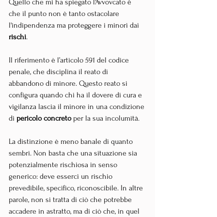
Quello che mi ha spiegato l'Avvovcato è 
che il punto non è tanto ostacolare 
l'indipendenza ma proteggere i minori dai 
rischi
. 
Il riferimento è l’articolo 591 del codice 
penale, che disciplina il reato di 
abbandono di minore. Questo reato si 
configura quando chi ha il dovere di cura e 
vigilanza lascia il minore in una condizione 
di 
pericolo concreto
 per la sua incolumità.
La distinzione è meno banale di quanto 
sembri. Non basta che una situazione sia 
potenzialmente rischiosa in senso 
generico: deve esserci un rischio 
prevedibile, specifico, riconoscibile. In altre 
parole, non si tratta di ciò che potrebbe 
accadere in astratto, ma di ciò che, in quel 