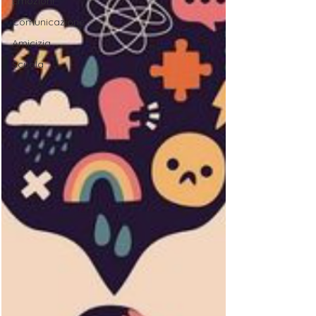
Emozioni
Comunicazione
Amicizia
Scuola