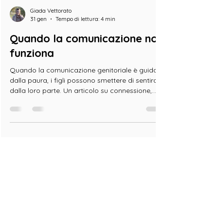
Giada Vettorato
31 gen
Tempo di lettura: 4 min
Quando la comunicazione non
funziona
Quando la comunicazione genitoriale è guidata
dalla paura, i figli possono smettere di sentirci
dalla loro parte. Un articolo su connessione,
ascolto e accordi rispettosi.