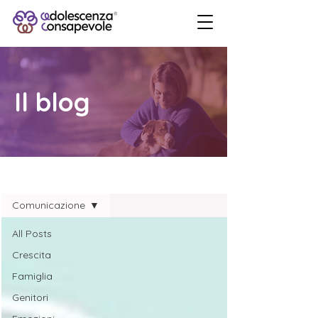
Il blog
Blog
Comunicazione
All Posts
Crescita
Famiglia
Genitori