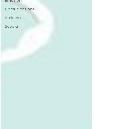
Emozioni
Comunicazione
Amicizia
Scuola