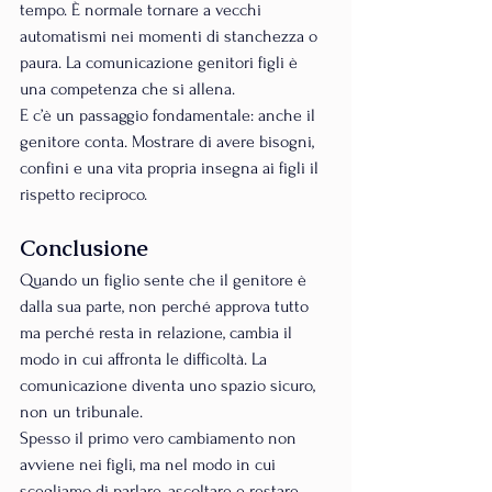
tempo. È normale tornare a vecchi 
automatismi nei momenti di stanchezza o 
paura. La comunicazione genitori figli è 
una competenza che si allena.
E c’è un passaggio fondamentale: anche il 
genitore conta. Mostrare di avere bisogni, 
confini e una vita propria insegna ai figli il 
rispetto reciproco.
Conclusione
Quando un figlio sente che il genitore è 
dalla sua parte, non perché approva tutto 
ma perché resta in relazione, cambia il 
modo in cui affronta le difficoltà. La 
comunicazione diventa uno spazio sicuro, 
non un tribunale.
Spesso il primo vero cambiamento non 
avviene nei figli, ma nel modo in cui 
scegliamo di parlare, ascoltare e restare 