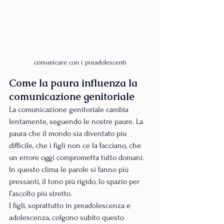
comunicare con i preadolescenti
Come la paura influenza la 
comunicazione genitoriale
La comunicazione genitoriale cambia 
lentamente, seguendo le nostre paure. La 
paura che il mondo sia diventato più 
difficile, che i figli non ce la facciano, che 
un errore oggi comprometta tutto domani. 
In questo clima le parole si fanno più 
pressanti, il tono più rigido, lo spazio per 
l’ascolto più stretto.
I figli, soprattutto in preadolescenza e 
adolescenza, colgono subito questo 