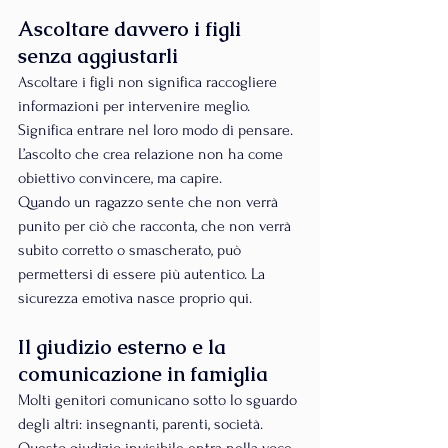
Ascoltare davvero i figli 
senza aggiustarli
Ascoltare i figli non significa raccogliere 
informazioni per intervenire meglio. 
Significa entrare nel loro modo di pensare. 
L’ascolto che crea relazione non ha come 
obiettivo convincere, ma capire.
Quando un ragazzo sente che non verrà 
punito per ciò che racconta, che non verrà 
subito corretto o smascherato, può 
permettersi di essere più autentico. La 
sicurezza emotiva nasce proprio qui.
Il giudizio esterno e la 
comunicazione in famiglia
Molti genitori comunicano sotto lo sguardo 
degli altri: insegnanti, parenti, società. 
Questo giudizio invisibile entra nella voce 