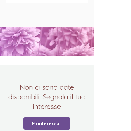
Sì, la registrazione sarà
disponibile per 30 giorni, però
non sono previsti rimborsi in
caso di assenza.
Non ci sono date
disponibili. Segnala il tuo
interesse
Mi interessa!