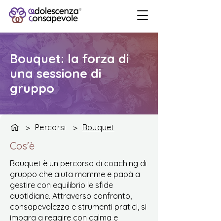
Bouquet: la forza di
una sessione di
gruppo
Percorsi
Bouquet
>
>
Cos'è
Bouquet è un percorso di coaching di
gruppo che aiuta mamme e papà a
gestire con equilibrio le sfide
quotidiane. Attraverso confronto,
consapevolezza e strumenti pratici, si
impara a reagire con calma e