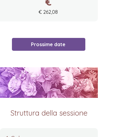
€
€ 262,08
Prossime date
Struttura della sessione