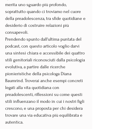
merita uno sguardo più profondo, 
soprattutto quando ci troviamo nel cuore 
della preadolescenza, tra sfide quotidiane e 
desiderio di costruire relazioni più 
consapevoli.
Prendendo spunto dall'ultima puntata del 
podcast, con questo articolo voglio darvi 
una sintesi chiara e accessibile dei quattro 
stili genitoriali riconosciuti dalla psicologia 
evolutiva, a partire dalle ricerche 
pionieristiche della psicologa Diana 
Baumrind. Troverai anche esempi concreti 
legati alla vita quotidiana con 
preadolescenti, riflessioni su come questi 
stili influenzano il modo in cui i nostri figli 
crescono, e una proposta per chi desidera 
trovare una via educativa più equilibrata e 
autentica.