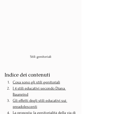
Stili genitoriali
Indice dei contenuti
Cosa sono gli stili genitoriali
I 4 stili educativi secondo Diana 
Baumrind
Gli effetti degli stili educativi sui 
preadolescenti
La proposta: la genitorialità della via di 