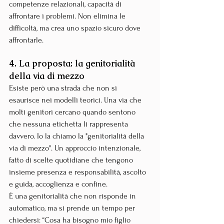
competenze relazionali, capacità di 
affrontare i problemi. Non elimina le 
difficoltà, ma crea uno spazio sicuro dove 
affrontarle.
4. La proposta: la genitorialità 
della via di mezzo
Esiste però una strada che non si 
esaurisce nei modelli teorici. Una via che 
molti genitori cercano quando sentono 
che nessuna etichetta li rappresenta 
davvero. Io la chiamo la "genitorialità della 
via di mezzo". Un approccio intenzionale, 
fatto di scelte quotidiane che tengono 
insieme presenza e responsabilità, ascolto 
e guida, accoglienza e confine.
È una genitorialità che non risponde in 
automatico, ma si prende un tempo per 
chiedersi: “Cosa ha bisogno mio figlio 