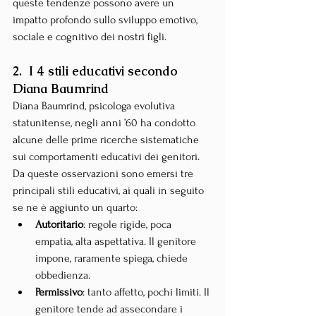
queste tendenze possono avere un 
impatto profondo sullo sviluppo emotivo, 
sociale e cognitivo dei nostri figli.
2.  I 4 stili educativi secondo 
Diana Baumrind
Diana Baumrind, psicologa evolutiva 
statunitense, negli anni ’60 ha condotto 
alcune delle prime ricerche sistematiche 
sui comportamenti educativi dei genitori. 
Da queste osservazioni sono emersi tre 
principali stili educativi, ai quali in seguito 
se ne è aggiunto un quarto:
Autoritario
: regole rigide, poca 
empatia, alta aspettativa. Il genitore 
impone, raramente spiega, chiede 
obbedienza.
Permissivo
: tanto affetto, pochi limiti. Il 
genitore tende ad assecondare i 