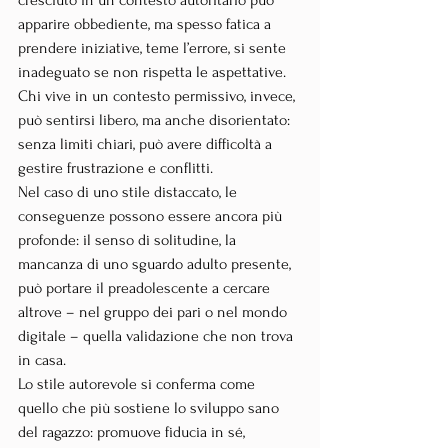
apparire obbediente, ma spesso fatica a 
prendere iniziative, teme l’errore, si sente 
inadeguato se non rispetta le aspettative. 
Chi vive in un contesto permissivo, invece, 
può sentirsi libero, ma anche disorientato: 
senza limiti chiari, può avere difficoltà a 
gestire frustrazione e conflitti.
Nel caso di uno stile distaccato, le 
conseguenze possono essere ancora più 
profonde: il senso di solitudine, la 
mancanza di uno sguardo adulto presente, 
può portare il preadolescente a cercare 
altrove – nel gruppo dei pari o nel mondo 
digitale – quella validazione che non trova 
in casa.
Lo stile autorevole si conferma come 
quello che più sostiene lo sviluppo sano 
del ragazzo: promuove fiducia in sé, 