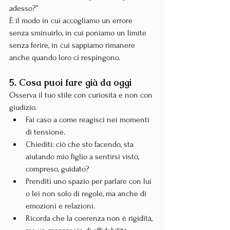
adesso?”
È il modo in cui accogliamo un errore 
senza sminuirlo, in cui poniamo un limite 
senza ferire, in cui sappiamo rimanere 
anche quando loro ci respingono.
5. Cosa puoi fare già da oggi
Osserva il tuo stile con curiosità e non con 
giudizio.
Fai caso a come reagisci nei momenti 
di tensione.
Chiediti: ciò che sto facendo, sta 
aiutando mio figlio a sentirsi visto, 
compreso, guidato?
Prenditi uno spazio per parlare con lui 
o lei non solo di regole, ma anche di 
emozioni e relazioni.
Ricorda che la coerenza non è rigidità, 