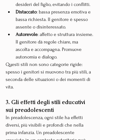
desideri del figlio, evitando i conflitti.
Distaccato
: bassa presenza emotiva e 
bassa richiesta. Il genitore è spesso 
assente o disinteressato.
Autorevole
: affetto e struttura insieme. 
Il genitore dà regole chiare, ma 
ascolta e accompagna. Promuove 
autonomia e dialogo.
Questi stili non sono categorie rigide: 
spesso i genitori si muovono tra più stili, a 
seconda delle situazioni o dei momenti di 
vita.
3. Gli effetti degli stili educativi 
sui preadolescenti
In preadolescenza, ogni stile ha effetti 
diversi, più visibili e profondi che nella 
prima infanzia. Un preadolescente 
cresciuto in un contesto autoritario può 